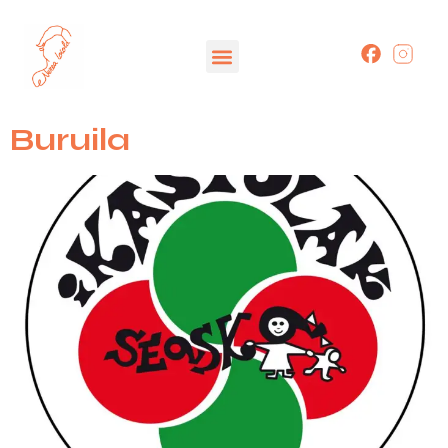
Buruila