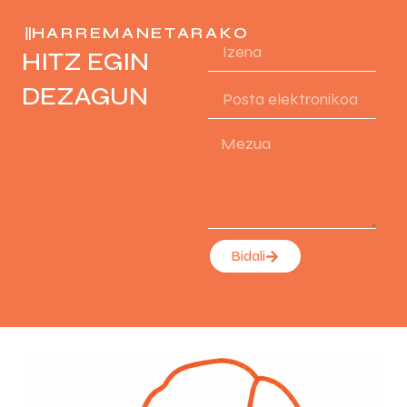
HARREMANETARAKO
HITZ EGIN
DEZAGUN
Bidali
Alternative: