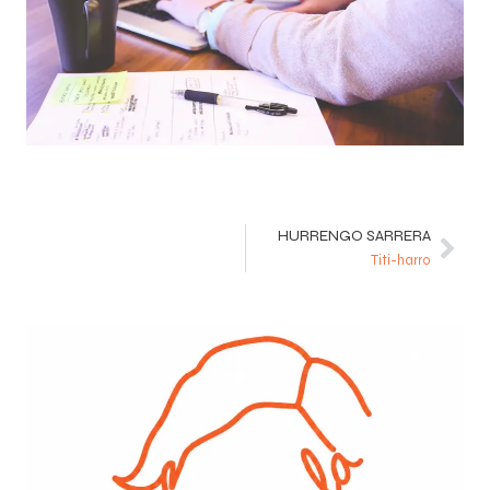
HURRENGO SARRERA
Titi-harro