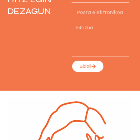
DEZAGUN
Bidali
Alternative: