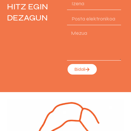
HITZ EGIN
DEZAGUN
Bidali
Alternative: