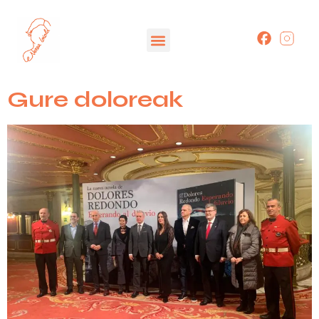
Gure doloreak