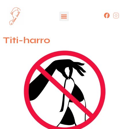
Titi-harro