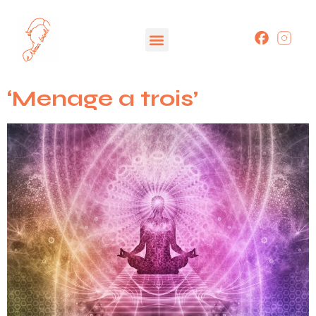
‘Menage a trois’