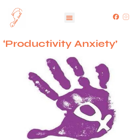
‘Productivity Anxiety’