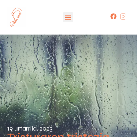
19 urtarrila, 2023