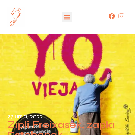
27 urria, 2022
Zipli Freixasek, zapla