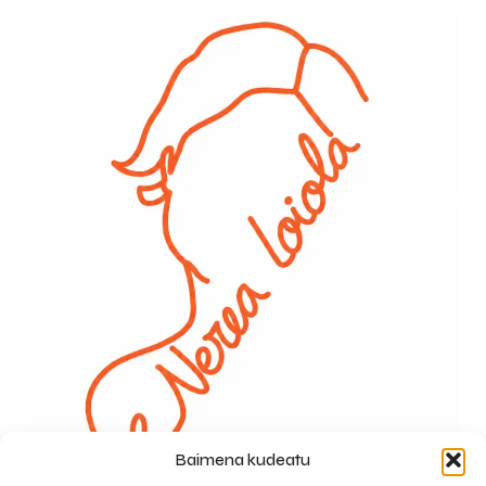
Baimena kudeatu