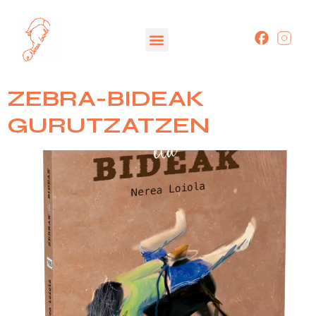
ZEBRA-BIDEAK
GURUTZATZEN