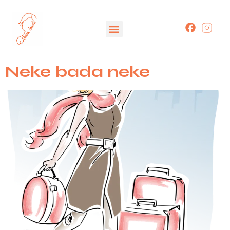
Neke bada neke