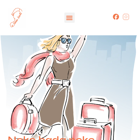
13 apirila, 2023