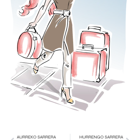
AURREKO SARRERA
HURRENGO SARRERA