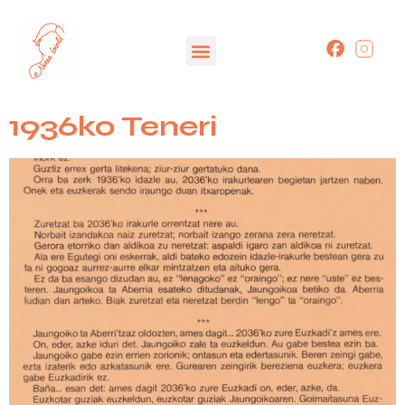
1936ko Teneri