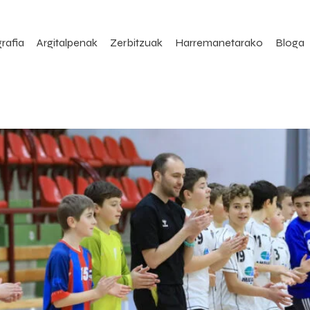
rafia
Argitalpenak
Zerbitzuak
Harremanetarako
Bloga